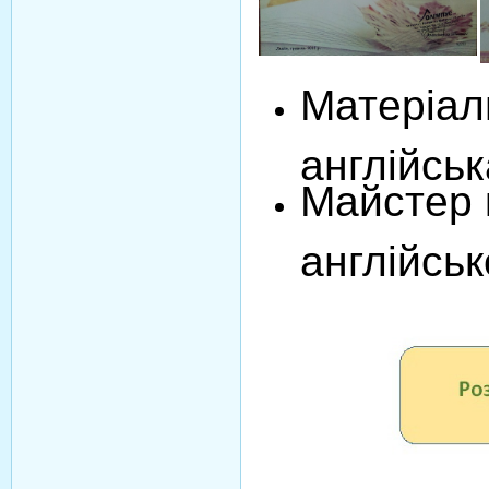
Матеріали
англійсь
Майстер 
англійсь