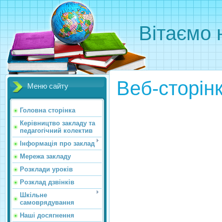
Вітаємо 
Веб-сторінк
Меню сайту
Головна сторінка
Керівництво закладу та
педагогічний колектив
Інформація про заклад
Мережа закладу
Розклади урокiв
Розклад дзвінків
Шкільне
самоврядування
Наші досягнення